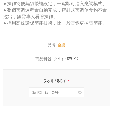
● 操作簡便無須繁複設定，一鍵即可進入烹調模式。
● 整個烹調過程會自動完成，密封式烹調使食物不會
溢出，無需專人看管操作。
● 採用高效環保節能技術，比一般電鍋更省電節能。
品牌:
金樂
商品料號（SKU）:
GW-PC
6公升 / 8公升
*