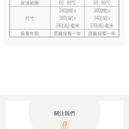
保溫範圍:
60 - 80°C
60 - 80°C
340(闊) x
380(闊) x
尺寸:
300(深) x
340(深) x
340(高) 毫米
370(高) 毫米
保養年期:
原廠保養一年
原廠保養一年
關注我們