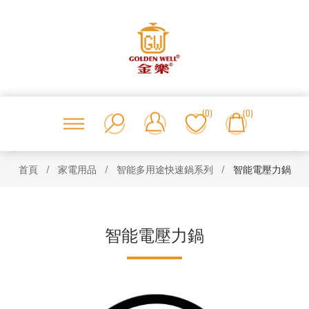
(0)
(0)
首頁
/
家電用品
/
智能多用途快速鍋系列
/
智能電壓力鍋
智能電壓力鍋