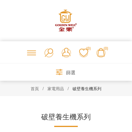
(0)
(0)
篩選
首頁
/
家電用品
/
破壁養生機系列
破壁養生機系列