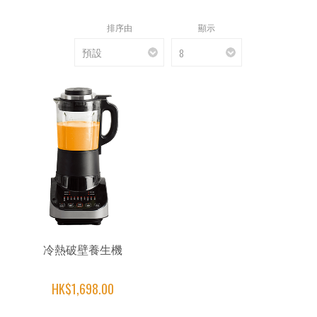
排序由
顯示
冷熱破壁養生機
HK$1,698.00