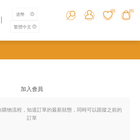
(0)
(0)
加入會員
快購物流程，知道訂單的最新狀態，同時可以跟蹤之前的
訂單