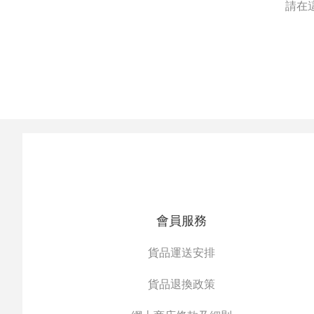
請在
會員服務
貨品運送安排
貨品退換政策