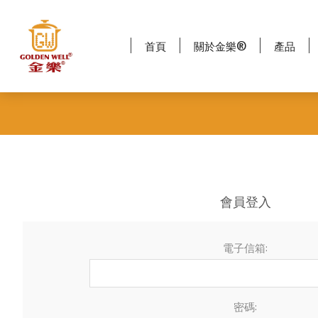
首頁
關於金樂®
產品
會員登入
電子信箱:
密碼: