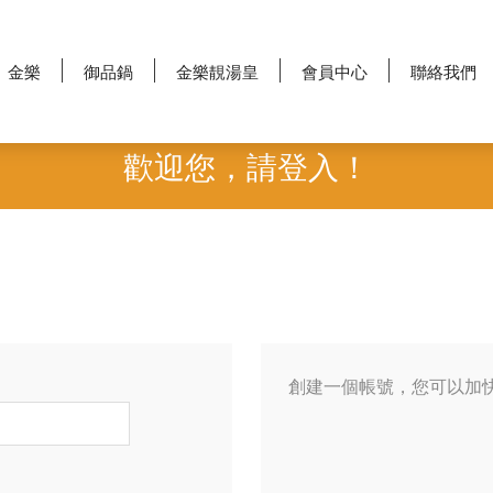
金樂
御品鍋
金樂靚湯皇
會員中心
聯絡我們
歡迎您，請登入！
創建一個帳號，您可以加